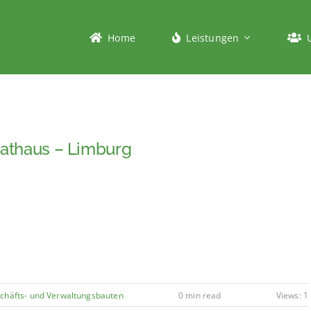
Home
Leistungen
Rathaus – Limburg
chäfts- und Verwaltungsbauten
0 min read
Views: 1