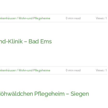
nkenhäuser / Wohn-und Pflegeheime
0 min read
Views: 1
nd-Klinik – Bad Ems
nkenhäuser / Wohn-und Pflegeheime
0 min read
Views: 1
öhwäldchen Pflegeheim – Siegen