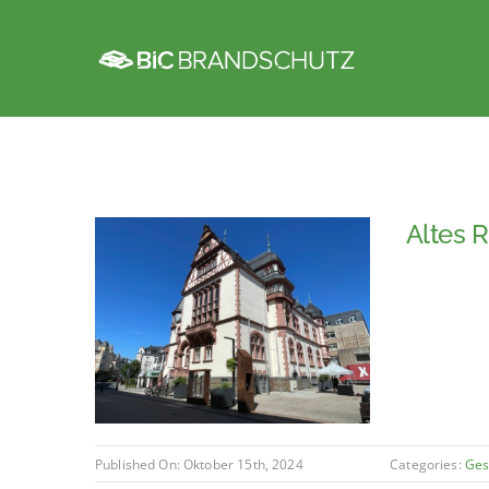
Zum
Inhalt
springen
Altes 
Published On: Oktober 15th, 2024
Categories:
Ges