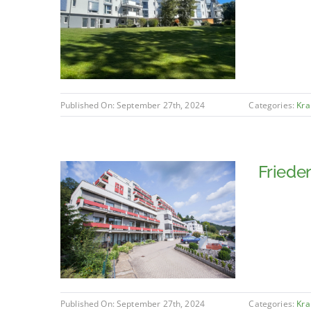
Published On: September 27th, 2024
Categories:
Kra
Friede
Published On: September 27th, 2024
Categories:
Kra