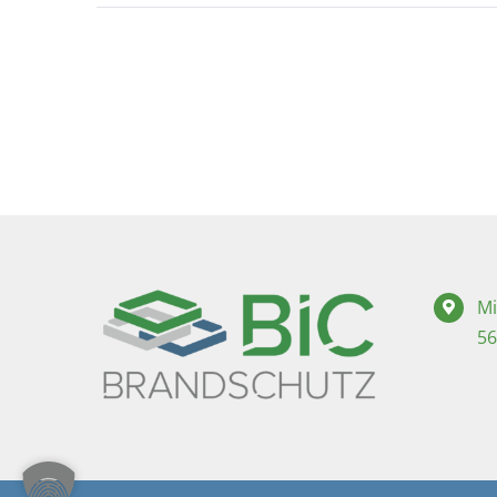
Mi
56