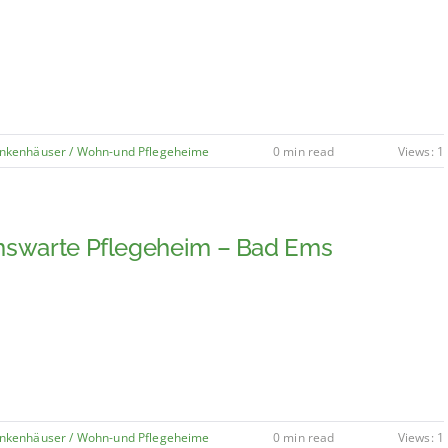
nkenhäuser / Wohn-und Pflegeheime
0 min read
Views: 1
nswarte Pflegeheim – Bad Ems
nkenhäuser / Wohn-und Pflegeheime
0 min read
Views: 1