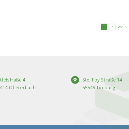
Vor
1
2
ttelstraße 4
Ste.-Foy-Straße 14
414 Obererbach
65549 Limburg